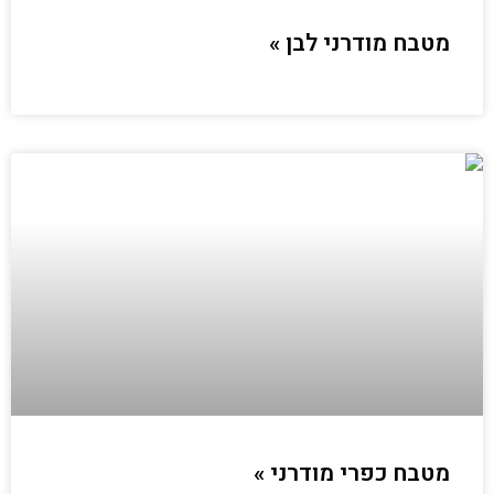
מטבח מודרני לבן »
מטבח כפרי מודרני »