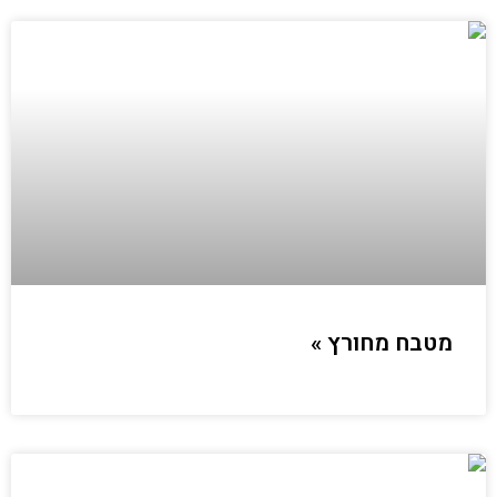
מטבח מחורץ »