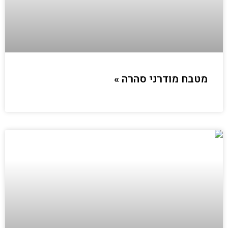
מטבח מודרני סהרה »