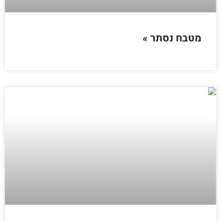
מטבח נסתר »