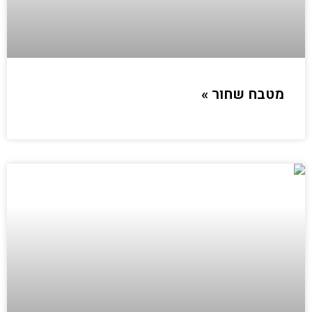
מטבח שחור »