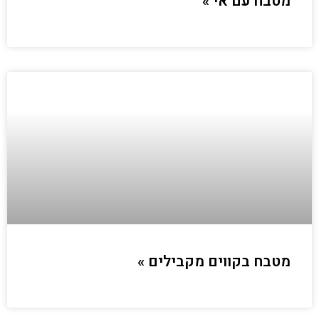
מטבח עם אי »
מטבח בקווים מקבילים »