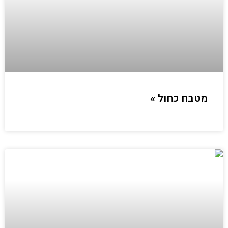
מטבח כחול »