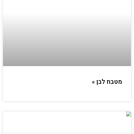
מטבח לבן »