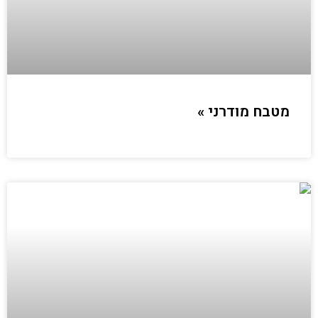
מטבח מודרני »