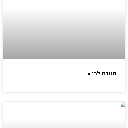
מטבח לבן »