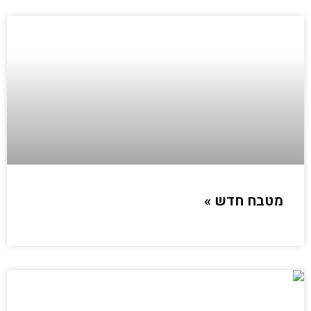
מטבח חדש »