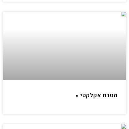
מטבח אקלקטי »