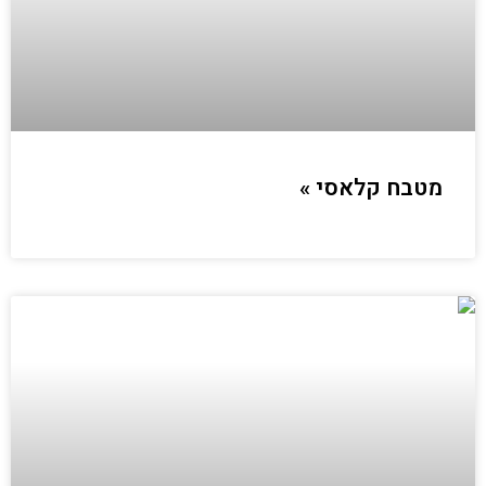
מטבח קלאסי »