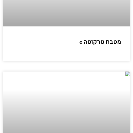
מטבח טרקוטה »