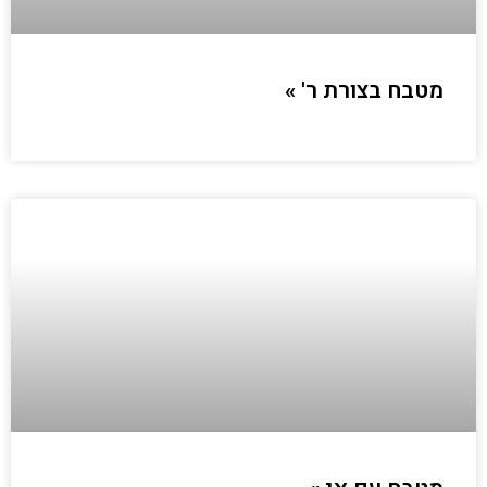
מטבח בצורת ר' »