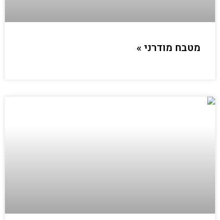
מטבח מודרני »