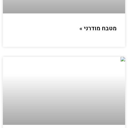
מטבח מודרני »