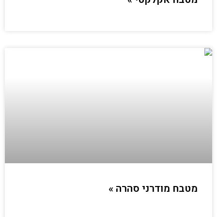
מטבח מודרני סהרה »