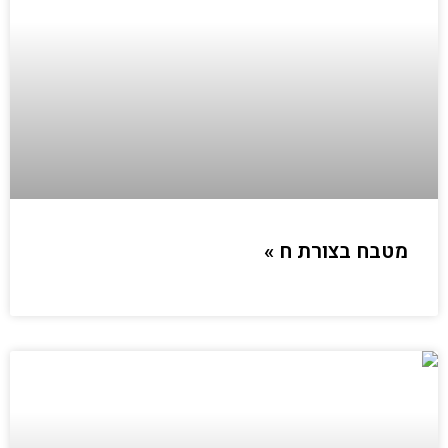
מטבח בצורת ח »