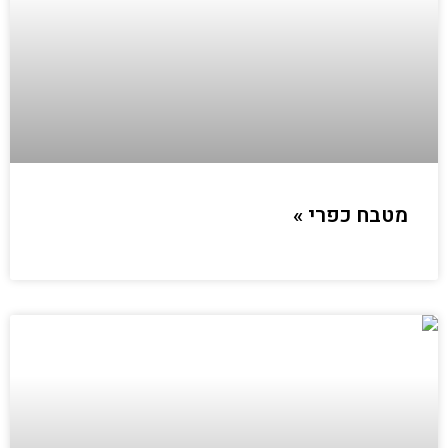
מטבח כפרי »