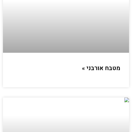
מטבח אורבני »