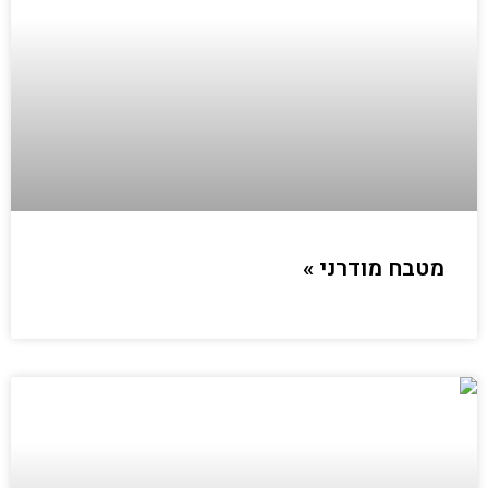
מטבח מודרני »