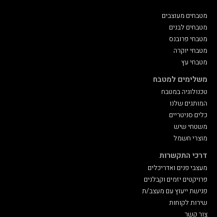
מטבחים מעוצבים
מטבחים לבנים
מטבחי פרובנס
מטבחי יוקרה
מטבחי עץ
משלימים למטבח
טכנולוגיה במטבח
המותגים שלנו
כלים סניטריים
משטחי שיש
מוצרי חשמל
דרכי התקשרות
מעצבי פנים ואדריכלים
פרויקטים יזמים וקבלנים
פגישת ייעוץ עם מעצב/ת
שירות לקוחות
צור‬ קשר