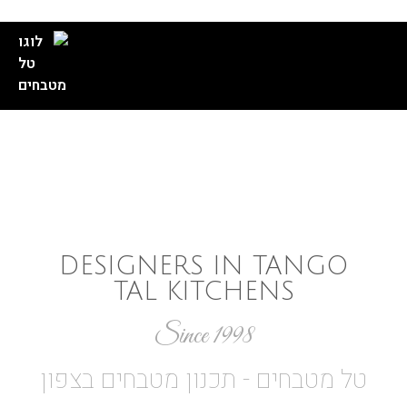
//
//
//
//
DESIGNERS IN TANGO
TAL KITCHENS
Since 1998
טל מטבחים - תכנון מטבחים בצפון