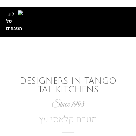
//
//
//
//
DESIGNERS IN TANGO
TAL KITCHENS
Since 1998
מטבח קלאסי עץ