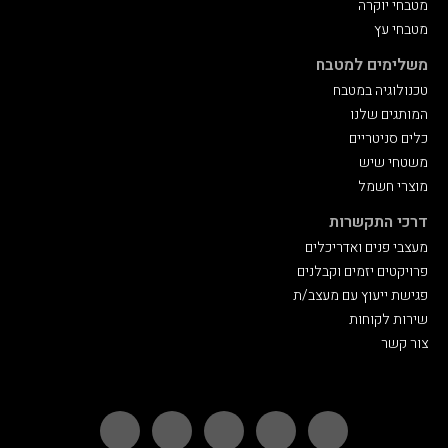
מטבחי יוקרה
מטבחי עץ
משלימים למטבח
טכנולוגיה במטבח
המותגים שלנו
כלים סניטריים
משטחי שיש
מוצרי חשמל
דרכי התקשרות
מעצבי פנים ואדריכלים
פרויקטים יזמים וקבלנים
פגישת ייעוץ עם מעצב/ת
שירות לקוחות
צור‬ קשר