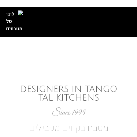
//
//
//
//
DESIGNERS IN TANGO
TAL KITCHENS
Since 1998
מטבח בקווים מקבילים