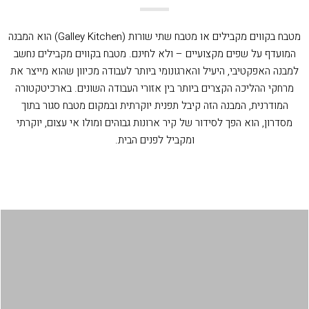
מטבח בקווים מקבילים או מטבח שתי שורות (Galley Kitchen) הוא המבנה
המועדף על שפים מקצועיים – ולא לחינם. מטבח בקווים מקבילים נחשב
למבנה האפקטיבי, היעיל והארגונומי ביותר לעבודה מכיוון שהוא מייצר את
מרחקי ההליכה הקצרים ביותר בין אזורי העבודה השונים. בארכיטקטורה
המודרנית, המבנה הזה קיבל תפנית יוקרתית ובמקום מטבח סגור בתוך
מסדרון, הוא הפך לסידור של קיר ארונות גבוהים ומולו אי עצום, יוקרתי
ומקביל לפנים הבית.