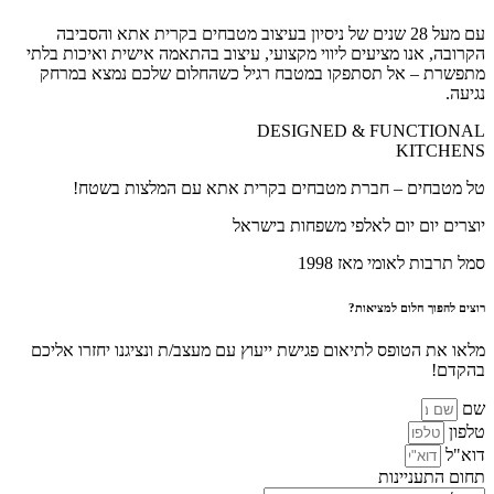
עם מעל 28 שנים של ניסיון בעיצוב מטבחים בקרית אתא והסביבה
הקרובה, אנו מציעים ליווי מקצועי, עיצוב בהתאמה אישית ואיכות בלתי
מתפשרת – אל תסתפקו במטבח רגיל כשהחלום שלכם נמצא במרחק
נגיעה.
DESIGNED & FUNCTIONAL
KITCHENS
טל מטבחים – חברת מטבחים בקרית אתא עם המלצות בשטח!
יוצרים יום יום לאלפי משפחות בישראל
סמל תרבות לאומי מאז 1998
רוצים להפוך חלום למציאות?
מלאו את הטופס לתיאום פגישת ייעוץ עם מעצב/ת ונציגנו יחזרו אליכם
בהקדם!
שם
טלפון
דוא"ל
תחום התעניינות