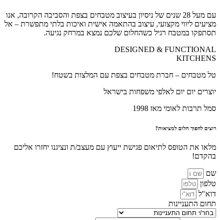
עם מעל 28 שנים של ניסיון בעיצוב מטבחים בצפת והסביבה הקרובה, אנו
מציעים ליווי מקצועי, עיצוב בהתאמה אישית ואיכות בלתי מתפשרת – אל
תסתפקו במטבח רגיל כשהחלום שלכם נמצא במרחק נגיעה.
DESIGNED & FUNCTIONAL
KITCHENS
טל מטבחים – חברת מטבחים בצפת עם המלצות בשטח!
יוצרים יום יום לאלפי משפחות בישראל
סמל תרבות לאומי מאז 1998
רוצים להפוך חלום למציאות?
מלאו את הטופס לתיאום פגישת ייעוץ עם מעצב/ת ונציגנו יחזרו אליכם
בהקדם!
שם
טלפון
דוא"ל
תחום התעניינות