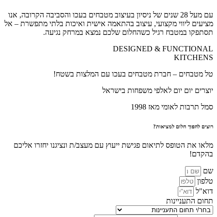
עם מעל 28 שנים של ניסיון בעיצוב מטבחים בעכו והסביבה הקרובה, אנו
מציעים ליווי מקצועי, עיצוב בהתאמה אישית ואיכות בלתי מתפשרת – אל
תסתפקו במטבח רגיל כשהחלום שלכם נמצא במרחק נגיעה.
DESIGNED & FUNCTIONAL
KITCHENS
טל מטבחים – חברת מטבחים בעכו עם המלצות בשטח!
יוצרים יום יום לאלפי משפחות בישראל
סמל תרבות לאומי מאז 1998
רוצים להפוך חלום למציאות?
מלאו את הטופס לתיאום פגישת ייעוץ עם מעצב/ת ונציגנו יחזרו אליכם
בהקדם!
שם
טלפון
דוא"ל
תחום התעניינות