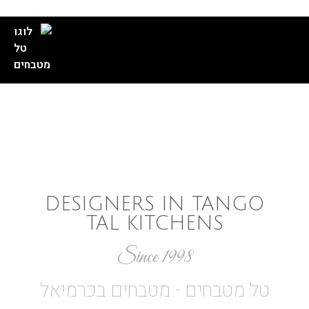
//
//
//
//
DESIGNERS IN TANGO
TAL KITCHENS
Since 1998
טל מטבחים - מטבחים בכרמיאל