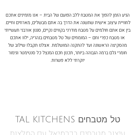
הגיע הזמן להפוך את המטבח ללב הפועם של הבית – אנו מזמינים אתכם
לחוויית עיצוב אישית שתשנה את הדרך בה אתם מבשלים, מארחים וחיים.
בין אם אתם חולמים על מטבח מודרני בקווים נקיים, סגנון אורבני תעשייתי
או מטבח כפרי וחם – המומחים של טל מטבחים בנהריה, ילוו אתכם
מהסקיצה הראשונה ועד להתקנה המושלמת. אצלנו תקבלו שילוב של
חומרי גלם ברמה הגבוהה ביותר, תכנון חכם המנצל כל סנטימטר וגימור
יוקרתי ללא פשרות.
טל מטבחים TAL KITCHENS
עיצוב מטבחים בכרמיאל עם המלצות