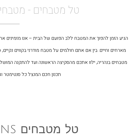
טל מטבחים - מטבחי
הגיע הזמן להפוך את המטבח ללב הפועם של הבית – אנו מזמינים את
מארחים וחיים. בין אם אתם חולמים על מטבח מודרני בקווים נקיים, 
מטבחים בנהריה, ילוו אתכם מהסקיצה הראשונה ועד להתקנה המושלמת
תכנון חכם המנצל כל סנטימטר וג
טל מטבחים TAL KITCHENS