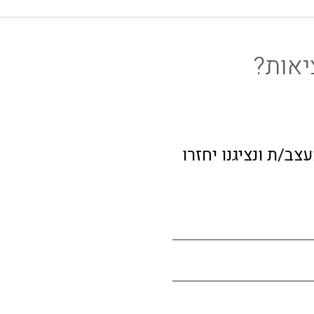
יאות?
ב/ת ונציגנו יחזרו