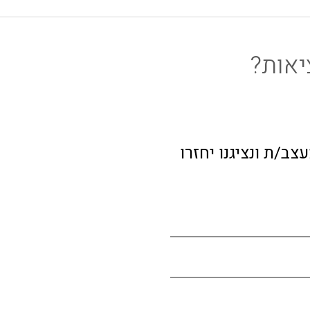
יאות?
ב/ת ונציגנו יחזרו