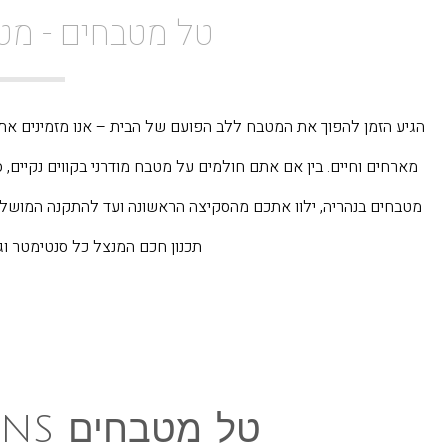
טל מטבחים - מט
הגיע הזמן להפוך את המטבח ללב הפועם של הבית – אנו מזמינים את
מארחים וחיים. בין אם אתם חולמים על מטבח מודרני בקווים נקיים, 
מטבחים בנהריה, ילוו אתכם מהסקיצה הראשונה ועד להתקנה המושלמת
תכנון חכם המנצל כל סנטימטר וג
טל מטבחים TAL KITCHENS