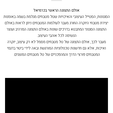
אולם התצוגה הראשי בכרמיאל
הסגנונות, הסטייל העיצובי והאיכויות שטל מטבחים מגלמת בשמה באומנות
יצירת מטבחי היוקרה החורג מעבר לעולמות המטבחים ניתן לראות באולם
התצוגה הסגנוני המתבטא בדרכים שונות באולם התצוגה המרהיב ועוצר
הנשימה לכל אוהבי העיצוב.
מעבר לכך, אולם התצוגה של טל מטבחים מסמל לא רק עיצוב, יוקרה
ואיכות, אלא גם חדשנות טכנולוגיות המורגשת ובאה לידי ביטוי בדגמי
המטבחים פורצי הדרך והמהפכניים של טל מטבחים המוצגים.