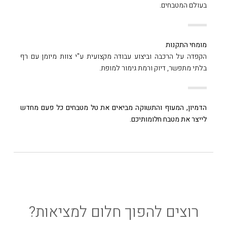
בעולם המטבחים.
מומחי התקנות
הקפדה על הרכבה וביצוע עבודה מקצועית ע"י צוות מיומן עם רף
בלתי מתפשר, דיוק ורמת גימור למופת.
הדמיון, המעוף והתשוקה מביאים את טל מטבחים כל פעם מחדש
לייצר את מטבח חלומותיכם.
רוצים להפוך חלום למציאות?