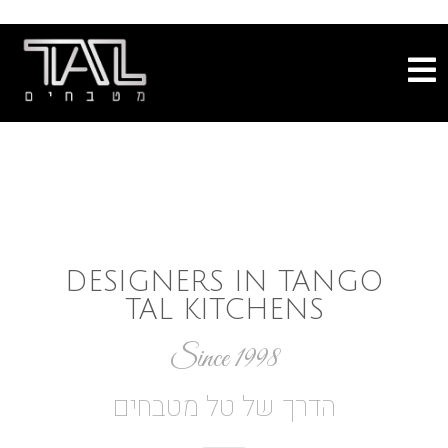
//
//
//
//
DESIGNERS IN TANGO
TAL KITCHENS
Since 1998
הדרך של טל מטבחים