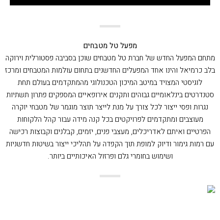
מפעל טל מטבחים
מתחם המפעל החדש של חברת טל מטבחים שוכן בסביבה פסטורלית וירוקה
בלב כרמיאל והינו אחד המפעלים החדשנים בתחום עולמות המטבחים ומרכז
לוגיסטי המצויד במיטב המיכון הטכנולוגי מהמתקדמים בעולם תחת
סטנדרטים בינלאומיים גבוהים ותקנים אירופאיים המספקים פתרון תשתיות
נגרות ופסי ייצור לכל צורך על מנת לייצר תוצר מוגמר של מטבחי יוקרה
מעוצבים ומתקדמים לפרויקטים בכל קנה מידה עבור קהל הלקוחות
הפרטיים ואיתם לאדריכלים, מעצבי פנים, יזמים, קבלנים וקבוצות רכישה
עם רמות גימור ודיוק למופת תוך הקפדה על תהליכי ייצור בשיטות חדשניות
ושימוש בחומרי גלם ופרזול האיכותיים ביותר.